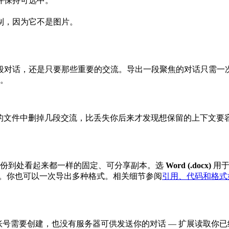
并保持可选中。
制，因为它不是图片。
段对话，还是只要那些重要的交流。导出一段聚焦的对话只需一
便。
在导出的文件中删掉几段交流，比丢失你后来才发现想保留的上下文要
份到处看起来都一样的固定、可分享副本。选
Word (.docx)
用于
。你也可以一次导出多种格式。相关细节参阅
引用、代码和格式
一切。没有账号需要创建，也没有服务器可供发送你的对话 — 扩展