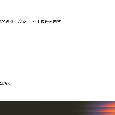
。全程在你的设备上渲染 — 不上传任何内容。
成渲染。