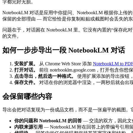
字都完好无损。
NotebookLM 对话是应用中你提问、NotebookLM
保留的全部理由 — 而它恰恰是你复制粘贴或截图时会丢失的
问题在于，对话困在 NotebookLM 里。它没有内置的
的文件。
如何一步步导出一段 NotebookLM 对话
安装扩展。
从 Chrome Web Store 添加
NotebookLM to PD
打开对话。
前往 notebooklm.google.com，打开
点击导出，然后选一种格式。
使用扩展添加的导出按钮
保存文件。
对话在你的浏览器中渲染，一两秒后就会出现
会保留哪些内容
导出会把对话复现为一份成品文档，而不是一张扁平的截图。
你的问题和 NotebookLM 的回答
— 交流的双方，因此
内联来源引用
— NotebookLM 附在回答上的带编