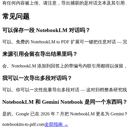
有任何内容被上传。请注意，导出捕获的是对话文本及其引用
常见问题
可以保存一段 NotebookLM 对话吗？
可以。免费的 NotebookLM to PDF 扩展可一键把任意对话
来源引用会留在导出结果里吗？
会。NotebookLM 添加到回答上的带编号内联引用都得以
我可以一次导出多段对话吗？
可以。你可以一次性批量导出多段对话 — 这对归档整条研究
NotebookLM 和 Gemini Notebook 是同一个东西吗
是的。Google 已在 2026 年 7 月把 NotebookLM 更名为 
notebooklm-to-pdf.com
全部指南
→