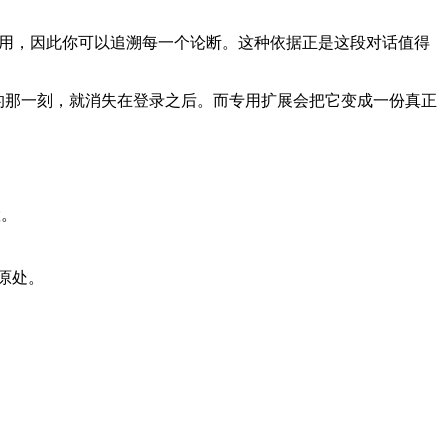
号内联引用，因此你可以追溯每一个论断。这种依据正是这段对话值得
记本的那一刻，就消失在登录之后。而专用扩展会把它变成一份真正
置。
原处。