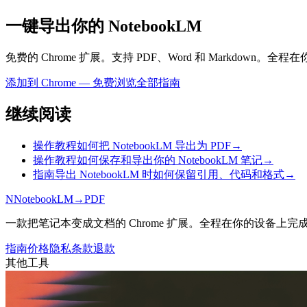
一键导出你的 NotebookLM
免费的 Chrome 扩展。支持 PDF、Word 和 Markdown
添加到 Chrome — 免费
浏览全部指南
继续阅读
操作教程
如何把 NotebookLM 导出为 PDF
→
操作教程
如何保存和导出你的 NotebookLM 笔记
→
指南
导出 NotebookLM 时如何保留引用、代码和格式
→
N
NotebookLM
→
PDF
一款把笔记本变成文档的 Chrome 扩展。全程在你的设备上完
指南
价格
隐私
条款
退款
其他工具