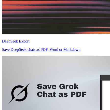
DeepSeek Export
Save DeepSeek chats as PDF, Word or Markdown