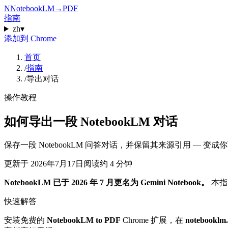
N
NotebookLM
→
PDF
指南
zh
▾
添加到 Chrome
首页
/
指南
/
导出对话
操作教程
如何导出一段 NotebookLM 对话
保存一段 NotebookLM 问答对话，并保留其来源引用 — 变成你可
更新于
2026年7月17日
阅读约 4 分钟
NotebookLM 已于 2026 年 7 月更名为 Gemini Notebook。
本指南
快速解答
安装免费的
NotebookLM to PDF
Chrome 扩展，在
notebooklm.