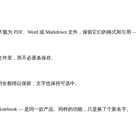
笔记下载为 PDF、Word 或 Markdown 文件，保留它们的格式和
文件里，而不必逐条保存。
源引用全都得以保留，文字也保持可选中。
？
Gemini Notebook — 是同一款产品、同样的功能，只是换了个新名字。