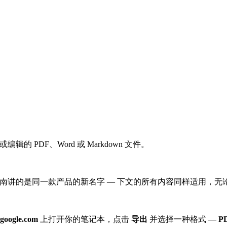
辑的 PDF、Word 或 Markdown 文件。
讲的是同一款产品的新名字 — 下文的所有内容同样适用，无论你习惯称它 N
google.com
上打开你的笔记本，点击
导出
并选择一种格式 —
P