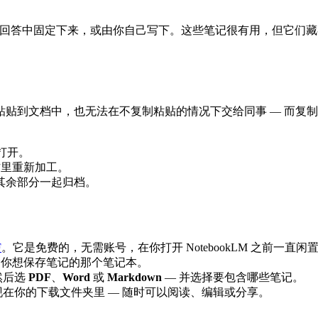
 — 从回答中固定下来，或由你自己写下。这些笔记很有用，但它们藏
贴到文档中，也无法在不复制粘贴的情况下交给同事 — 而复
打开。
的写作里重新加工。
其余部分一起归档。
F
。它是免费的，无需账号，在你打开 NotebookLM 之前一直闲
m，打开包含你想保存笔记的那个笔记本。
然后选
PDF
、
Word
或
Markdown
— 并选择要包含哪些笔记。
在你的下载文件夹里 — 随时可以阅读、编辑或分享。