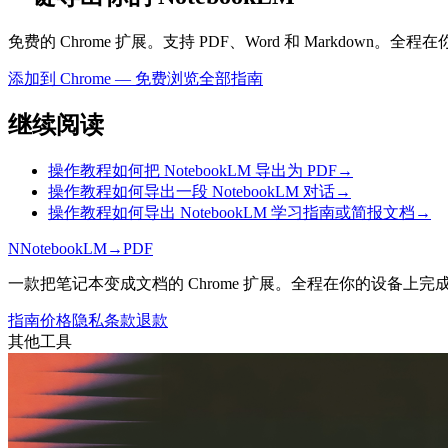
免费的 Chrome 扩展。支持 PDF、Word 和 Markdown
添加到 Chrome — 免费
浏览全部指南
继续阅读
操作教程
如何把 NotebookLM 导出为 PDF
→
操作教程
如何导出一段 NotebookLM 对话
→
操作教程
如何导出 NotebookLM 学习指南或简报文档
→
N
NotebookLM
→
PDF
一款把笔记本变成文档的 Chrome 扩展。全程在你的设备上完
指南
价格
隐私
条款
退款
其他工具