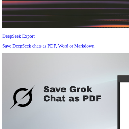
DeepSeek Export
Save DeepSeek chats as PDF, Word or Markdown