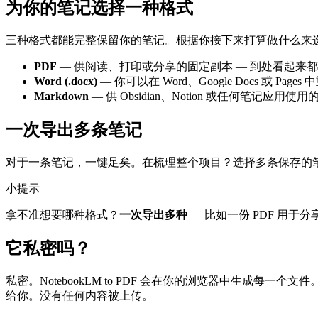
为你的笔记选择一种格式
三种格式都能完整保留你的笔记。根据你接下来打算做什么来
PDF
— 供阅读、打印或分享的固定副本 — 到处看起来
Word (.docx)
— 你可以在 Word、Google Docs 或 Pa
Markdown
— 供 Obsidian、Notion 或任何笔记应
一次导出多条笔记
对于一条笔记，一键足矣。在梳理整个项目？选择多条保存的笔
小提示
拿不准想要哪种格式？
一次导出多种
— 比如一份 PDF 用于
它私密吗？
私密。NotebookLM to PDF 会在你的浏览器中生成
给你。没有任何内容被上传。