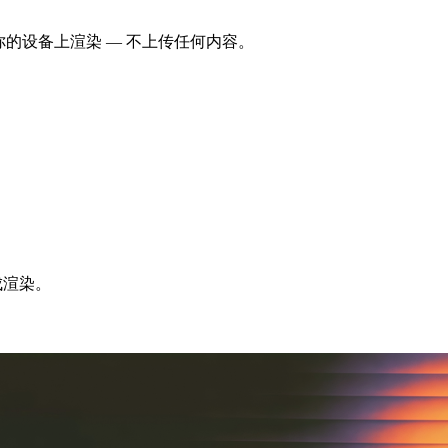
。全程在你的设备上渲染 — 不上传任何内容。
成渲染。