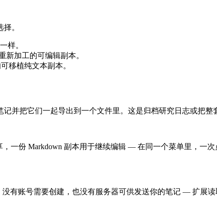
选择。
都一样。
ges 中重新加工的可编辑副本。
用使用的可移植纯文本副本。
记并把它们一起导出到一个文件里。这是归档研究日志或把整套
分享，一份 Markdown 副本用于继续编辑 — 在同一个菜单里，
每一个文件。没有账号需要创建，也没有服务器可供发送你的笔记 —