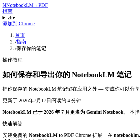
N
NotebookLM
→
PDF
指南
zh
▾
添加到 Chrome
首页
/
指南
/
保存你的笔记
操作教程
如何保存和导出你的 NotebookLM 笔记
把你保存的 NotebookLM 笔记留在应用之外 — 变成你可以分享或编
更新于
2026年7月17日
阅读约 4 分钟
NotebookLM 已于 2026 年 7 月更名为 Gemini Notebook。
本指南
快速解答
安装免费的
NotebookLM to PDF
Chrome 扩展，在
notebooklm.