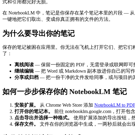
式和引用都完好无损。
在 NotebookLM 中，笔记是你保存在某个笔记本里的片段
一键地把它们取出、变成你真正拥有的文件的方法。
为什么要导出你的笔记
保存的笔记被困在应用里。你无法在飞机上打开它们、把它们粘
了：
离线阅读
— 保留一份固定的 PDF，无需登录或联网即可
继续编辑
— 把 Word 或 Markdown 副本放进你自己
分享或归档
— 把一份干净的文件发给同事，或与项目的
如何一步步保存你的 NotebookLM 笔记
安装扩展。
从 Chrome Web Store 添加
NotebookLM to PD
打开你的笔记本。
前往 notebooklm.google.co
点击导出并选择一种格式。
使用扩展添加的导出按钮，
保存文件。
文件在你的浏览器中生成，一两秒后就会出现