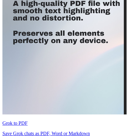
Grok to PDF
Save Grok chats as PDF, Word or Markdown