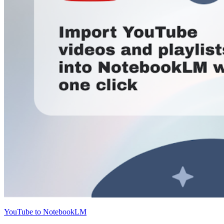
YouTube to NotebookLM