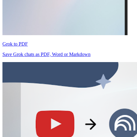
Grok to PDF
Save Grok chats as PDF, Word or Markdown