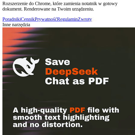
Rozszerzenie do Chrome, które zamienia notatnik w gotowy
dokument. Renderowane na Twoim urządzeniu.
Poradniki
Cennik
Prywatność
Regulamin
Zwroty
Inne narzędzia