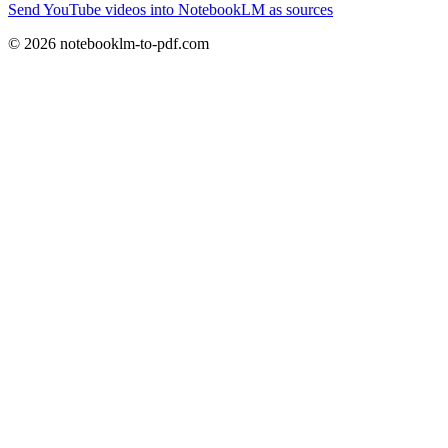
Send YouTube videos into NotebookLM as sources
© 2026 notebooklm-to-pdf.com