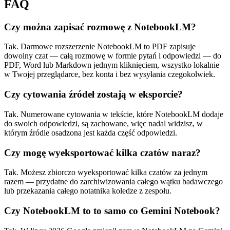
FAQ
Czy można zapisać rozmowę z NotebookLM?
Tak. Darmowe rozszerzenie NotebookLM to PDF zapisuje
dowolny czat — całą rozmowę w formie pytań i odpowiedzi — do
PDF, Word lub Markdown jednym kliknięciem, wszystko lokalnie
w Twojej przeglądarce, bez konta i bez wysyłania czegokolwiek.
Czy cytowania źródeł zostają w eksporcie?
Tak. Numerowane cytowania w tekście, które NotebookLM dodaje
do swoich odpowiedzi, są zachowane, więc nadal widzisz, w
którym źródle osadzona jest każda część odpowiedzi.
Czy mogę wyeksportować kilka czatów naraz?
Tak. Możesz zbiorczo wyeksportować kilka czatów za jednym
razem — przydatne do zarchiwizowania całego wątku badawczego
lub przekazania całego notatnika koledze z zespołu.
Czy NotebookLM to to samo co Gemini Notebook?