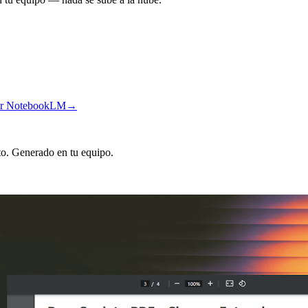
rtar NotebookLM
→
o. Generado en tu equipo.