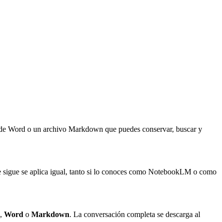
de Word o un archivo Markdown que puedes conservar, buscar y
 sigue se aplica igual, tanto si lo conoces como NotebookLM o como
,
Word
o
Markdown
. La conversación completa se descarga al