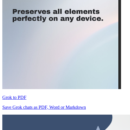
Grok to PDF
Save Grok chats as PDF, Word or Markdown