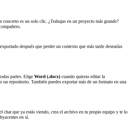
at concreto es un solo clic. ¿Trabajas en un proyecto más grande?
n compañero.
 exportado después que perder un contexto que más tarde desearías
 todas partes. Elige
Word (.docx)
cuando quieras editar la
 o un repositorio. También puedes exportar más de un formato en una
chat que ya estás viendo, crea el archivo en tu propio equipo y te lo
byacentes en sí.