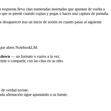
respuesta lleva citas numeradas insertadas que apuntan de vuelta a
lo que se pierde cuando copias y pegas o haces una captura de pantalla.
desaparecer tras un inicio de sesión en cuanto pasas al siguiente
a que abres NotebookLM.
kdown
— un formato o varios a la vez.
r o compartir, con las citas en su sitio.
 de verdad tuviste.
da afirmación sigue apuntando a su fuente.