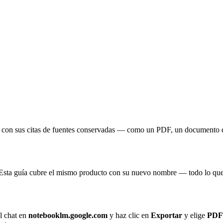
 con sus citas de fuentes conservadas — como un PDF, un documento 
 Esta guía cubre el mismo producto con su nuevo nombre — todo lo que
el chat en
notebooklm.google.com
y haz clic en
Exportar
y elige
PDF