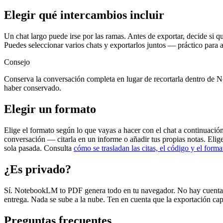
Elegir qué intercambios incluir
Un chat largo puede irse por las ramas. Antes de exportar, decide si q
Puedes seleccionar varios chats y exportarlos juntos — práctico para
Consejo
Conserva la conversación completa en lugar de recortarla dentro de 
haber conservado.
Elegir un formato
Elige el formato según lo que vayas a hacer con el chat a continuació
conversación — citarla en un informe o añadir tus propias notas. Elig
sola pasada. Consulta
cómo se trasladan las citas, el código y el forma
¿Es privado?
Sí. NotebookLM to PDF genera todo en tu navegador. No hay cuenta que 
entrega. Nada se sube a la nube. Ten en cuenta que la exportación capt
Preguntas frecuentes