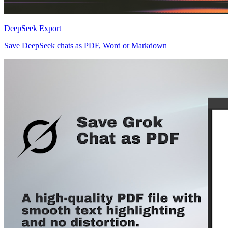
DeepSeek Export
Save DeepSeek chats as PDF, Word or Markdown