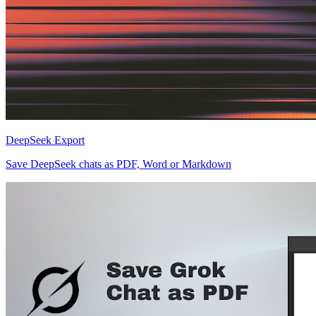
DeepSeek Export
Save DeepSeek chats as PDF, Word or Markdown