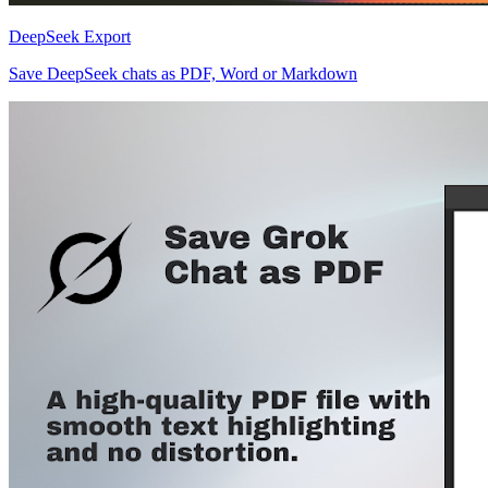
DeepSeek Export
Save DeepSeek chats as PDF, Word or Markdown