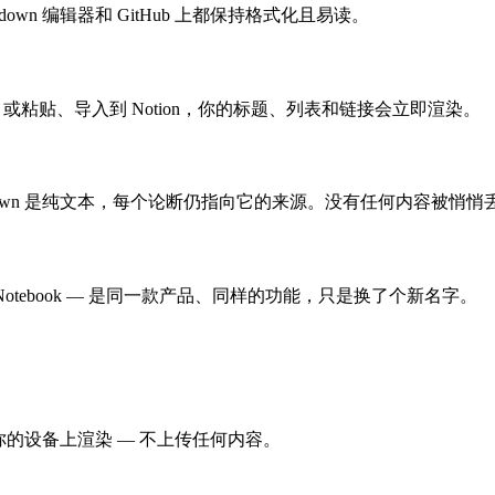
wn 编辑器和 GitHub 上都保持格式化且易读。
识库，或粘贴、导入到 Notion，你的标题、列表和链接会立即渲染。
down 是纯文本，每个论断仍指向它的来源。没有任何内容被悄悄
？
Gemini Notebook — 是同一款产品、同样的功能，只是换了个新名字。
。全程在你的设备上渲染 — 不上传任何内容。