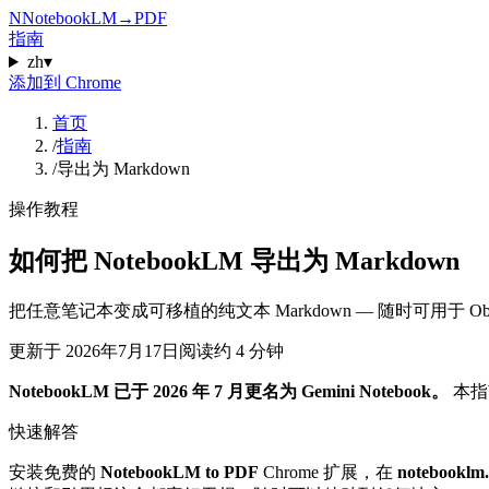
N
NotebookLM
→
PDF
指南
zh
▾
添加到 Chrome
首页
/
指南
/
导出为 Markdown
操作教程
如何把 NotebookLM 导出为 Markdown
把任意笔记本变成可移植的纯文本 Markdown — 随时可用于 Ob
更新于
2026年7月17日
阅读约 4 分钟
NotebookLM 已于 2026 年 7 月更名为 Gemini Notebook。
本指南
快速解答
安装免费的
NotebookLM to PDF
Chrome 扩展，在
notebooklm.