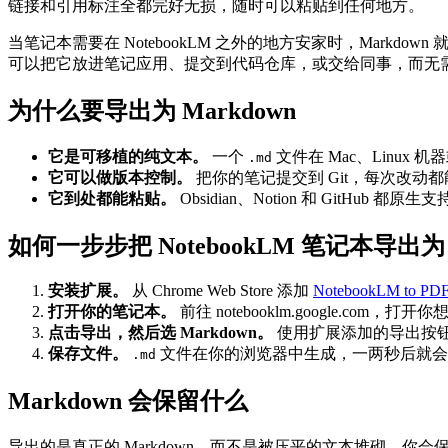
链接和引用标注全都完好无损，随时可以粘贴到任何地方。
当笔记本需要在 NotebookLM 之外的地方安家时，Ma
可以把它放进笔记应用、提交到代码仓库，或交给同事，而无
为什么要导出为 Markdown
它是可移植的纯文本。
一个
文件在 Mac、Linu
.md
它可以做版本控制。
把你的笔记提交到 Git，每次改动都
它到处都能粘贴。
Obsidian、Notion 和 GitHu
如何一步步把 NotebookLM 笔记本导出为 M
安装扩展。
从 Chrome Web Store 添加
NotebookLM to PD
打开你的笔记本。
前往 notebooklm.google.co
点击导出，然后选 Markdown。
使用扩展添加的导出按
保存文件。
文件在你的浏览器中生成，一两秒后就会
.md
Markdown 会保留什么
导出的是真正的 Markdown，而不是被压平的文本堆砌。你会