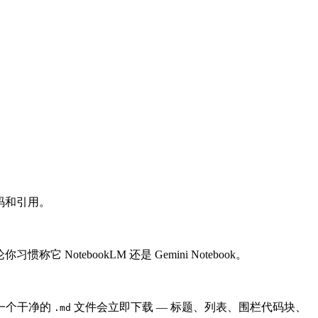
代码和引用。
otebookLM 还是 Gemini Notebook。
一个干净的
文件会立即下载 — 标题、列表、围栏代码块、
.md