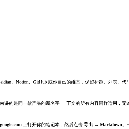
sidian、Notion、GitHub 或你自己的维基，保留标题、列表、
讲的是同一款产品的新名字 — 下文的所有内容同样适用，无论你习惯称它 N
google.com
上打开你的笔记本，然后点击
导出 → Markdown
。