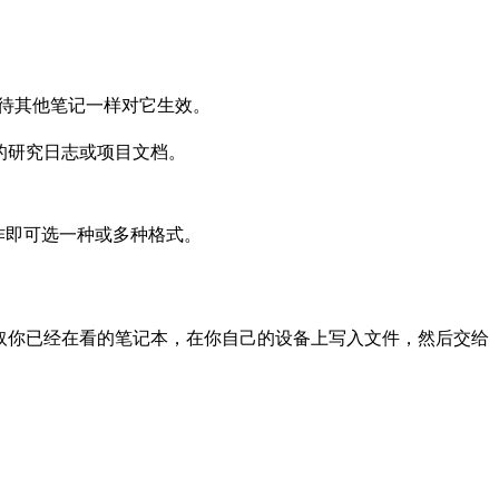
对待其他笔记一样对它生效。
享的研究日志或项目文档。
操作即可选一种或多种格式。
— 扩展读取你已经在看的笔记本，在你自己的设备上写入文件，然后交给