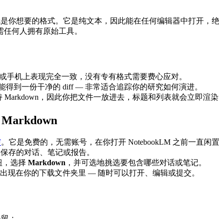
rkdown 就是你想要的格式。它是纯文本，因此能在任何编辑器中
需任何人拥有原始工具。
x 机器或手机上表现完全一致，没有专有格式需要费心应对。
能得到一份干净的 diff — 非常适合追踪你的研究如何演进。
b 都原生支持 Markdown，因此你把文件一放进去，标题和列表就会立即渲
arkdown
F
。它是免费的，无需账号，在你打开 NotebookLM 之前一直闲
m，打开你想保存的对话、笔记或报告。
钮，选择
Markdown
，并可选地挑选要包含哪些对话或笔记。
出现在你的下载文件夹里 — 随时可以打开、编辑或提交。
保留：