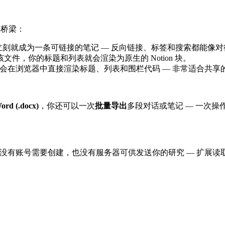
间的桥梁：
刻就成为一条可链接的笔记 — 反向链接、标签和搜索都能像
或导入该文件，你的标题和列表就会渲染为原生的 Notion 块。
b 会在浏览器中直接渲染标题、列表和围栏代码 — 非常适合共
ord (.docx)
，你还可以一次
批量导出
多段对话或笔记 — 一次
Markdown。没有账号需要创建，也没有服务器可供发送你的研究 