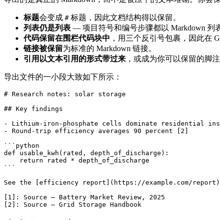
标题
会变成
标题，因此文档结构得以保留。
#
列表仍是列表
— 项目符号和编号步骤都以 Markdown 
代码保留在围栏代码块中
，用三个反引号包裹，因此在 Gi
链接被保留
为标准的 Markdown 链接。
引用以文本引用的形式带过来
，或成为你可以保留的脚注
导出文件的一小段大致如下所示：
# Research notes: solar storage

## Key findings

- Lithium-iron-phosphate cells dominate residential ins
- Round-trip efficiency averages 90 percent [2]

```python

def usable_kwh(rated, depth_of_discharge):

    return rated * depth_of_discharge

```

See the [efficiency report](https://example.com/report)
[1]: Source — Battery Market Review, 2025

[2]: Source — Grid Storage Handbook