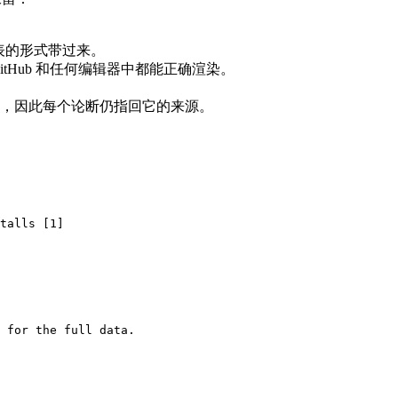
列表的形式带过来。
tHub 和任何编辑器中都能正确渲染。
，因此每个论断仍指回它的来源。
talls [1]

 for the full data.
