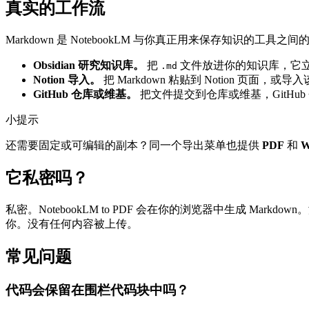
真实的工作流
Markdown 是 NotebookLM 与你真正用来保存知识的工具之
Obsidian 研究知识库。
把
文件放进你的知识库，它立
.md
Notion 导入。
把 Markdown 粘贴到 Notion 页面，
GitHub 仓库或维基。
把文件提交到仓库或维基，GitHu
小提示
还需要固定或可编辑的副本？同一个导出菜单也提供
PDF
和
W
它私密吗？
私密。NotebookLM to PDF 会在你的浏览器中生成 
你。没有任何内容被上传。
常见问题
代码会保留在围栏代码块中吗？