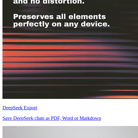
DeepSeek Export
Save DeepSeek chats as PDF, Word or Markdown