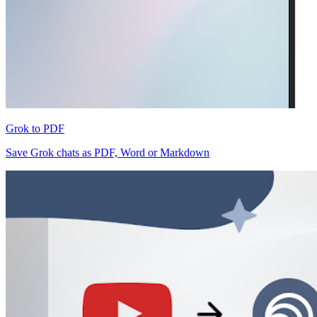
Grok to PDF
Save Grok chats as PDF, Word or Markdown