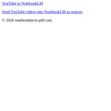
YouTube to NotebookLM
Send YouTube videos into NotebookLM as sources
© 2026 notebooklm-to-pdf.com