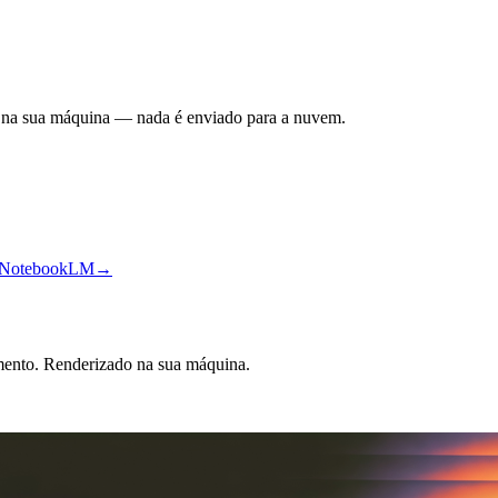
na sua máquina — nada é enviado para a nuvem.
 o NotebookLM
→
nto. Renderizado na sua máquina.