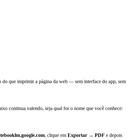
 do que imprimir a página da web — sem interface do app, sem
xo continua valendo, seja qual for o nome que você conhece:
tebooklm.google.com
, clique em
Exportar → PDF
e depois