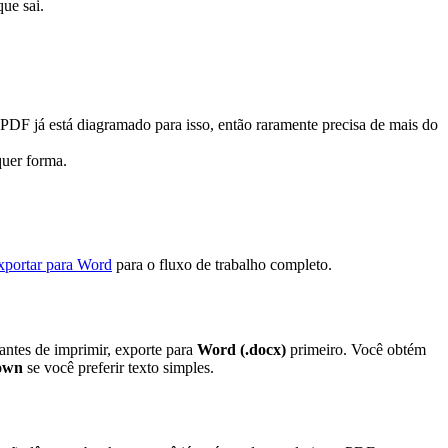
ue sai.
 PDF já está diagramado para isso, então raramente precisa de mais do
uer forma.
portar para Word
para o fluxo de trabalho completo.
antes de imprimir, exporte para
Word (.docx)
primeiro. Você obtém
own
se você preferir texto simples.