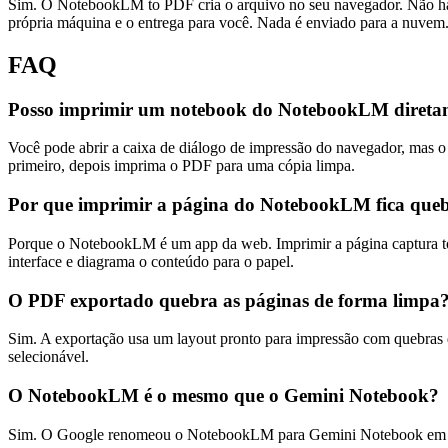
Sim. O NotebookLM to PDF cria o arquivo no seu navegador. Não há c
própria máquina e o entrega para você. Nada é enviado para a nuvem.
FAQ
Posso imprimir um notebook do NotebookLM direta
Você pode abrir a caixa de diálogo de impressão do navegador, mas o
primeiro, depois imprima o PDF para uma cópia limpa.
Por que imprimir a página do NotebookLM fica que
Porque o NotebookLM é um app da web. Imprimir a página captura tod
interface e diagrama o conteúdo para o papel.
O PDF exportado quebra as páginas de forma limpa
Sim. A exportação usa um layout pronto para impressão com quebras de
selecionável.
O NotebookLM é o mesmo que o Gemini Notebook?
Sim. O Google renomeou o NotebookLM para Gemini Notebook em j