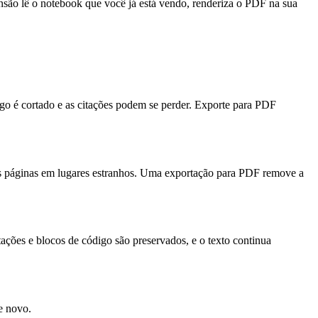
são lê o notebook que você já está vendo, renderiza o PDF na sua
rgo é cortado e as citações podem se perder. Exporte para PDF
as páginas em lugares estranhos. Uma exportação para PDF remove a
ações e blocos de código são preservados, e o texto continua
e novo.