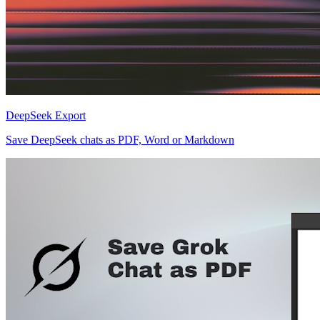
DeepSeek Export
Save DeepSeek chats as PDF, Word or Markdown