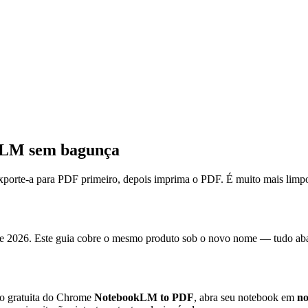
kLM sem bagunça
orte-a para PDF primeiro, depois imprima o PDF. É muito mais limpo
e 2026. Este guia cobre o mesmo produto sob o novo nome — tudo abai
ão gratuita do Chrome
NotebookLM to PDF
, abra seu notebook em
no