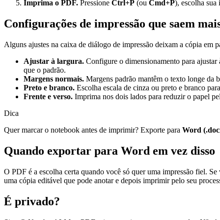
Imprima o PDF.
Pressione
Ctrl+P
(ou
Cmd+P
), escolha sua
Configurações de impressão que saem mais
Alguns ajustes na caixa de diálogo de impressão deixam a cópia em pa
Ajustar à largura.
Configure o dimensionamento para ajustar à 
que o padrão.
Margens normais.
Margens padrão mantêm o texto longe da bo
Preto e branco.
Escolha escala de cinza ou preto e branco par
Frente e verso.
Imprima nos dois lados para reduzir o papel pe
Dica
Quer marcar o notebook antes de imprimir? Exporte para
Word (.doc
Quando exportar para Word em vez disso
O PDF é a escolha certa quando você só quer uma impressão fiel. Se v
uma cópia editável que pode anotar e depois imprimir pelo seu pro
É privado?