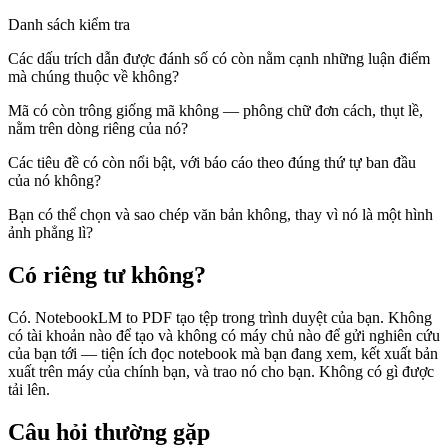
Danh sách kiểm tra
Các dấu trích dẫn được đánh số có còn nằm cạnh những luận điểm
mà chúng thuộc về không?
Mã có còn trông giống mã không — phông chữ đơn cách, thụt lề,
nằm trên dòng riêng của nó?
Các tiêu đề có còn nổi bật, với báo cáo theo đúng thứ tự ban đầu
của nó không?
Bạn có thể chọn và sao chép văn bản không, thay vì nó là một hình
ảnh phẳng lì?
Có riêng tư không?
Có. NotebookLM to PDF tạo tệp trong trình duyệt của bạn. Không
có tài khoản nào để tạo và không có máy chủ nào để gửi nghiên cứu
của bạn tới — tiện ích đọc notebook mà bạn đang xem, kết xuất bản
xuất trên máy của chính bạn, và trao nó cho bạn. Không có gì được
tải lên.
Câu hỏi thường gặp