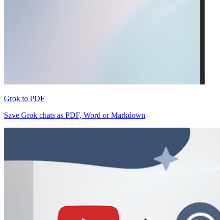
Grok to PDF
Save Grok chats as PDF, Word or Markdown