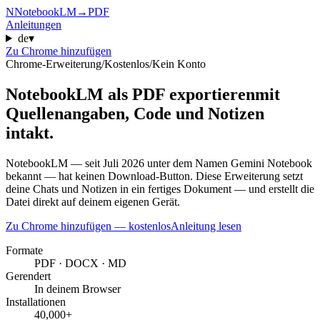
N
NotebookLM
→
PDF
Anleitungen
de
▾
Zu Chrome hinzufügen
Chrome-Erweiterung
/
Kostenlos
/
Kein Konto
NotebookLM als PDF exportieren
mit
Quellenangaben, Code und Notizen
intakt.
NotebookLM — seit Juli 2026 unter dem Namen Gemini Notebook
bekannt — hat keinen Download-Button. Diese Erweiterung setzt
deine Chats und Notizen in ein fertiges Dokument — und erstellt die
Datei direkt auf deinem eigenen Gerät.
Zu Chrome hinzufügen — kostenlos
Anleitung lesen
Formate
PDF · DOCX · MD
Gerendert
In deinem Browser
Installationen
40,000+