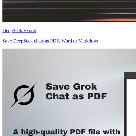
DeepSeek Export
Save DeepSeek chats as PDF, Word or Markdown