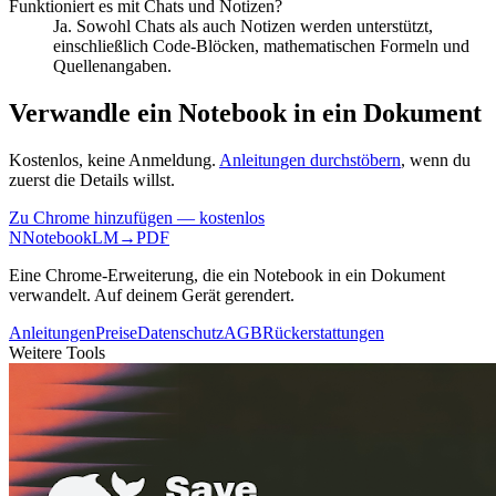
Funktioniert es mit Chats und Notizen?
Ja. Sowohl Chats als auch Notizen werden unterstützt,
einschließlich Code-Blöcken, mathematischen Formeln und
Quellenangaben.
Verwandle ein Notebook in ein Dokument
Kostenlos, keine Anmeldung.
Anleitungen durchstöbern
, wenn du
zuerst die Details willst.
Zu Chrome hinzufügen — kostenlos
N
NotebookLM
→
PDF
Eine Chrome-Erweiterung, die ein Notebook in ein Dokument
verwandelt. Auf deinem Gerät gerendert.
Anleitungen
Preise
Datenschutz
AGB
Rückerstattungen
Weitere Tools