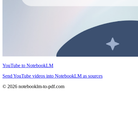
YouTube to NotebookLM
Send YouTube videos into NotebookLM as sources
© 2026 notebooklm-to-pdf.com