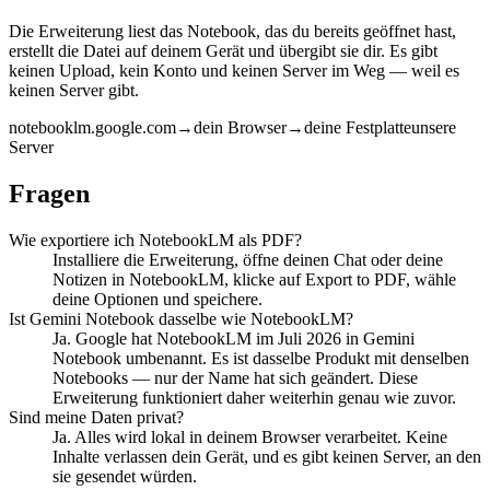
Die Erweiterung liest das Notebook, das du bereits geöffnet hast,
erstellt die Datei auf deinem Gerät und übergibt sie dir. Es gibt
keinen Upload, kein Konto und keinen Server im Weg — weil es
keinen Server gibt.
notebooklm.google.com
→
dein Browser
→
deine Festplatte
unsere
Server
Fragen
Wie exportiere ich NotebookLM als PDF?
Installiere die Erweiterung, öffne deinen Chat oder deine
Notizen in NotebookLM, klicke auf Export to PDF, wähle
deine Optionen und speichere.
Ist Gemini Notebook dasselbe wie NotebookLM?
Ja. Google hat NotebookLM im Juli 2026 in Gemini
Notebook umbenannt. Es ist dasselbe Produkt mit denselben
Notebooks — nur der Name hat sich geändert. Diese
Erweiterung funktioniert daher weiterhin genau wie zuvor.
Sind meine Daten privat?
Ja. Alles wird lokal in deinem Browser verarbeitet. Keine
Inhalte verlassen dein Gerät, und es gibt keinen Server, an den
sie gesendet würden.