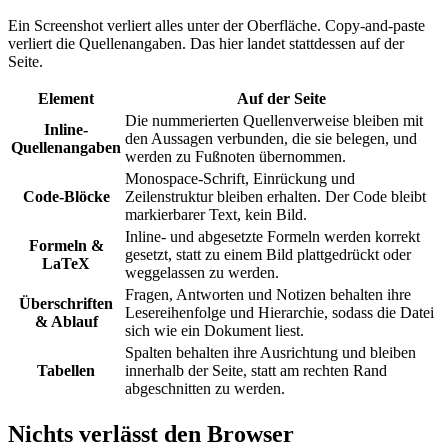
Ein Screenshot verliert alles unter der Oberfläche. Copy-and-paste
verliert die Quellenangaben. Das hier landet stattdessen auf der
Seite.
Element
Auf der Seite
Die nummerierten Quellenverweise bleiben mit
Inline-
den Aussagen verbunden, die sie belegen, und
Quellenangaben
werden zu Fußnoten übernommen.
Monospace-Schrift, Einrückung und
Code-Blöcke
Zeilenstruktur bleiben erhalten. Der Code bleibt
markierbarer Text, kein Bild.
Inline- und abgesetzte Formeln werden korrekt
Formeln &
gesetzt, statt zu einem Bild plattgedrückt oder
LaTeX
weggelassen zu werden.
Fragen, Antworten und Notizen behalten ihre
Überschriften
Lesereihenfolge und Hierarchie, sodass die Datei
& Ablauf
sich wie ein Dokument liest.
Spalten behalten ihre Ausrichtung und bleiben
Tabellen
innerhalb der Seite, statt am rechten Rand
abgeschnitten zu werden.
Nichts verlässt den Browser