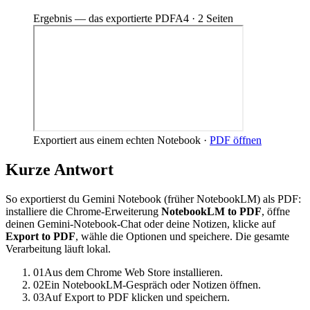
Ergebnis — das exportierte PDF
A4 · 2 Seiten
Exportiert aus einem echten Notebook ·
PDF öffnen
Kurze Antwort
So exportierst du Gemini Notebook (früher NotebookLM) als PDF:
installiere die Chrome-Erweiterung
NotebookLM to PDF
, öffne
deinen Gemini-Notebook-Chat oder deine Notizen, klicke auf
Export to PDF
, wähle die Optionen und speichere. Die gesamte
Verarbeitung läuft lokal.
01
Aus dem Chrome Web Store installieren.
02
Ein NotebookLM-Gespräch oder Notizen öffnen.
03
Auf Export to PDF klicken und speichern.