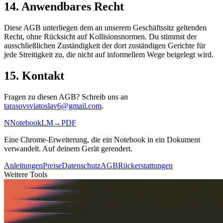
14. Anwendbares Recht
Diese AGB unterliegen dem an unserem Geschäftssitz geltenden
Recht, ohne Rücksicht auf Kollisionsnormen. Du stimmst der
ausschließlichen Zuständigkeit der dort zuständigen Gerichte für
jede Streitigkeit zu, die nicht auf informellem Wege beigelegt wird.
15. Kontakt
Fragen zu diesen AGB? Schreib uns an
tarasovsviatoslav6@gmail.com
.
N
NotebookLM
→
PDF
Eine Chrome-Erweiterung, die ein Notebook in ein Dokument
verwandelt. Auf deinem Gerät gerendert.
Anleitungen
Preise
Datenschutz
AGB
Rückerstattungen
Weitere Tools