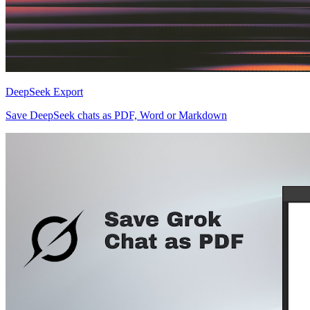
DeepSeek Export
Save DeepSeek chats as PDF, Word or Markdown