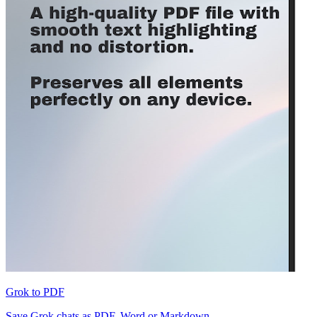
Grok to PDF
Save Grok chats as PDF, Word or Markdown