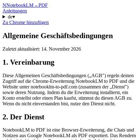
N
NotebookLM
→
PDF
Anleitungen
de
▾
Zu Chrome hinzufügen
Allgemeine Geschäftsbedingungen
Zuletzt aktualisiert: 14. November 2026
1. Vereinbarung
Diese Allgemeinen Geschäftsbedingungen („AGB") regeln deinen
Zugriff auf die Chrome-Erweiterung NotebookLM to PDF und die
Website unter notebooklm-to-pdf.com (zusammen der „Dienst")
sowie deren Nutzung. Indem du die Erweiterung installierst, ein
Konto erstellst oder einen Plan kaufst, stimmst du diesen AGB zu.
Wenn du nicht einverstanden bist, nutze den Dienst nicht.
2. Der Dienst
NotebookLM to PDF ist eine Browser-Erweiterung, die Chats und
Notizen aus Google NotebookLM als PDF exportiert. Das Rendern