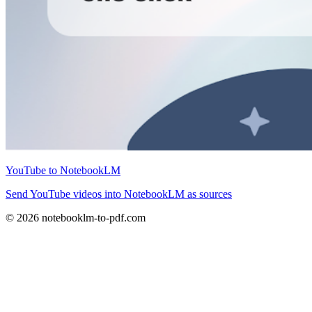
YouTube to NotebookLM
Send YouTube videos into NotebookLM as sources
© 2026 notebooklm-to-pdf.com