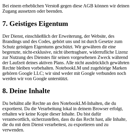
Bei einem erheblichen Verstoß gegen diese AGB können wir deinen
Zugang aussetzen oder beenden.
7. Geistiges Eigentum
Der Dienst, einschließlich der Erweiterung, der Website, des
Brandings und des Codes, gehört uns und ist durch Gesetze zum
Schutz geistigen Eigentums geschützt. Wir gewähren dir eine
begrenzte, nicht-exklusive, nicht übertragbare, widerrufliche Lizenz
zur Nutzung des Dienstes für seinen vorgesehenen Zweck während
der Laufzeit deines aktiven Plans. Alle nicht ausdrücklich gewährten
Rechte bleiben vorbehalten. NotebookLM und zugehörige Marken
gehören Google LLC; wir sind weder mit Google verbunden noch
werden wir von Google unterstützt.
8. Deine Inhalte
Du behältst alle Rechte an den NotebookLM-Inhalten, die du
exportierst. Da die Verarbeitung lokal in deinem Browser erfolgt,
erhalten wir keine Kopie dieser Inhalte. Du bist dafür
verantwortlich, sicherzustellen, dass du das Recht hast, alle Inhalte,
die du mit dem Dienst verarbeitest, zu exportieren und zu
verwenden.