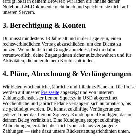
erfolgt lokal in deinem Browser; wir laden die Inhalte deiner
NotebookLM-Dokumente nicht hoch und speichern sie nicht auf
unseren Servern.
3. Berechtigung & Konten
Du musst mindestens 13 Jahre alt und in der Lage sein, einen
rechtsverbindlichen Vertrag abzuschließen, um den Dienst zu
nutzen. Wenn du dich mit Google anmeldest, bist du dafür
verantwortlich, deine Zugangsdaten sicher aufzubewahren und für
Aktivitäten, die unter deinem Konto stattfinden.
4. Pläne, Abrechnung & Verlängerungen
Wir bieten wöchentliche, jährliche und Lifetime-Pläne an. Die Preise
werden auf unserer
Preisseite
angezeigt und von unserem
Zahlungsdienstleister Lemon Squeezy in USD abgerechnet.
Wöchentliche und jährliche Pläne verlängern sich automatisch, bis
sie gekündigt werden. Du kannst zukünftige Verlängerungen
jederzeit über das Lemon-Squeezy-Kundenportal kündigen, das in
deinem Beleg verlinkt ist. Eine Kündigung stoppt zukünftige
Abbuchungen, erstattet aber nicht von sich aus vergangene
Zahlungen — siehe dazu unsere Rückerstattungsrichtlinien unten.