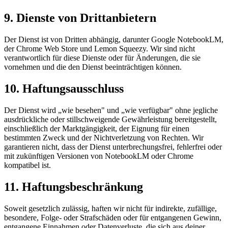
9. Dienste von Drittanbietern
Der Dienst ist von Dritten abhängig, darunter Google NotebookLM,
der Chrome Web Store und Lemon Squeezy. Wir sind nicht
verantwortlich für diese Dienste oder für Änderungen, die sie
vornehmen und die den Dienst beeinträchtigen können.
10. Haftungsausschluss
Der Dienst wird „wie besehen" und „wie verfügbar" ohne jegliche
ausdrückliche oder stillschweigende Gewährleistung bereitgestellt,
einschließlich der Marktgängigkeit, der Eignung für einen
bestimmten Zweck und der Nichtverletzung von Rechten. Wir
garantieren nicht, dass der Dienst unterbrechungsfrei, fehlerfrei oder
mit zukünftigen Versionen von NotebookLM oder Chrome
kompatibel ist.
11. Haftungsbeschränkung
Soweit gesetzlich zulässig, haften wir nicht für indirekte, zufällige,
besondere, Folge- oder Strafschäden oder für entgangenen Gewinn,
entgangene Einnahmen oder Datenverluste, die sich aus deiner