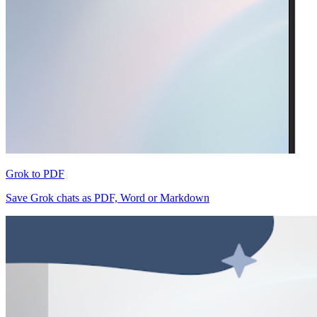
Grok to PDF
Save Grok chats as PDF, Word or Markdown