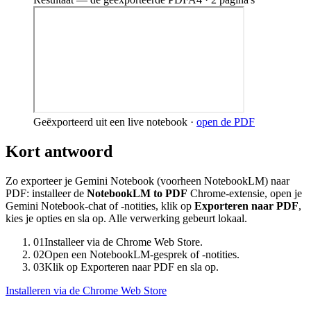
Geëxporteerd uit een live notebook ·
open de PDF
Kort antwoord
Zo exporteer je Gemini Notebook (voorheen NotebookLM) naar
PDF: installeer de
NotebookLM to PDF
Chrome-extensie, open je
Gemini Notebook-chat of -notities, klik op
Exporteren naar PDF
,
kies je opties en sla op. Alle verwerking gebeurt lokaal.
01
Installeer via de Chrome Web Store.
02
Open een NotebookLM-gesprek of -notities.
03
Klik op Exporteren naar PDF en sla op.
Installeren via de Chrome Web Store