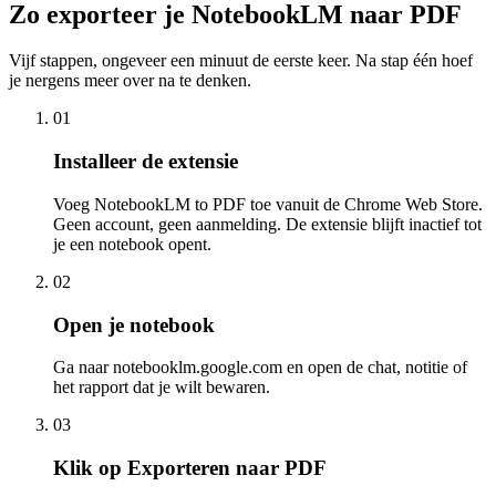
Zo exporteer je NotebookLM naar PDF
Vijf stappen, ongeveer een minuut de eerste keer. Na stap één hoef
je nergens meer over na te denken.
01
Installeer de extensie
Voeg NotebookLM to PDF toe vanuit de Chrome Web Store.
Geen account, geen aanmelding. De extensie blijft inactief tot
je een notebook opent.
02
Open je notebook
Ga naar notebooklm.google.com en open de chat, notitie of
het rapport dat je wilt bewaren.
03
Klik op Exporteren naar PDF