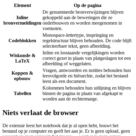
Element
Op de pagina
De genummerde bronverwijzingen blijven
Inline
gekoppeld aan de beweringen die ze
bronvermeldingen
onderbouwen en worden meegenomen in
voetnoten.
Monospace-lettertype, inspringing en
Codeblokken
regelstructuur blijven behouden. De code blijft
selecteerbare tekst, geen afbeelding.
Inline en losstaande vergelijkingen worden
Wiskunde &
correct gezet in plaats van platgeslagen tot een
LaTeX
afbeelding of weggelaten.
Vragen, antwoorden en notities behouden hun
Koppen &
leesvolgorde en hiërarchie, zodat het bestand
opbouw
leest als een document.
Kolommen behouden hun uitlijning en blijven
Tabellen
binnen de pagina in plaats van afgekapt te
worden aan de rechtermarge.
Niets verlaat de browser
De extensie leest het notebook dat je al open hebt, bouwt het
bestand op je computer en geeft het aan je. Er is geen upload, geen