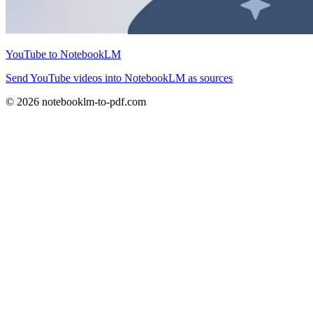
YouTube to NotebookLM
Send YouTube videos into NotebookLM as sources
© 2026 notebooklm-to-pdf.com