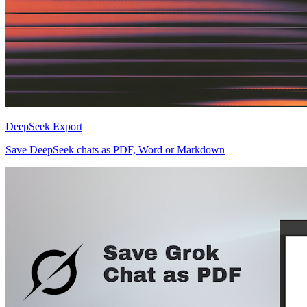
DeepSeek Export
Save DeepSeek chats as PDF, Word or Markdown