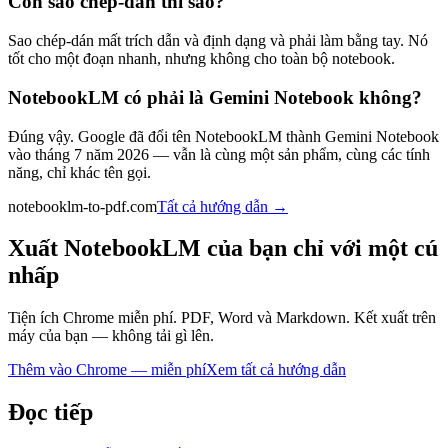
Còn sao chép-dán thì sao?
Sao chép-dán mất trích dẫn và định dạng và phải làm bằng tay. Nó
tốt cho một đoạn nhanh, nhưng không cho toàn bộ notebook.
NotebookLM có phải là Gemini Notebook không?
Đúng vậy. Google đã đổi tên NotebookLM thành Gemini Notebook
vào tháng 7 năm 2026 — vẫn là cùng một sản phẩm, cùng các tính
năng, chỉ khác tên gọi.
notebooklm-to-pdf.com
Tất cả hướng dẫn
→
Xuất NotebookLM của bạn chỉ với một cú
nhấp
Tiện ích Chrome miễn phí. PDF, Word và Markdown. Kết xuất trên
máy của bạn — không tải gì lên.
Thêm vào Chrome — miễn phí
Xem tất cả hướng dẫn
Đọc tiếp