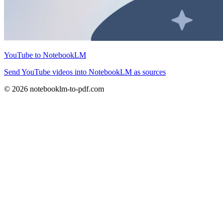
YouTube to NotebookLM
Send YouTube videos into NotebookLM as sources
© 2026 notebooklm-to-pdf.com