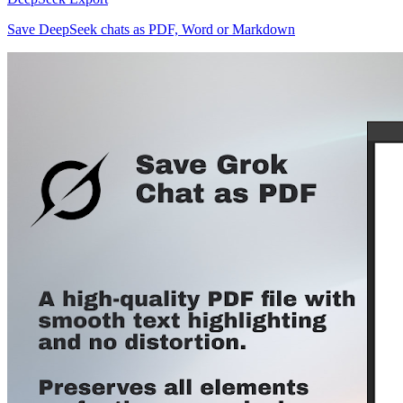
Save DeepSeek chats as PDF, Word or Markdown