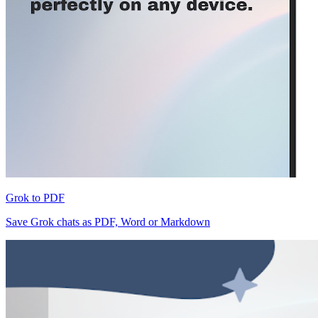
Grok to PDF
Save Grok chats as PDF, Word or Markdown