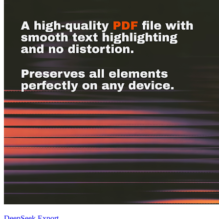
DeepSeek Export