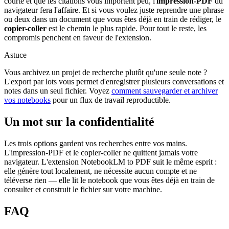
courte et que les citations vous importent peu, l'
impression-PDF
du
navigateur fera l'affaire. Et si vous voulez juste reprendre une phrase
ou deux dans un document que vous êtes déjà en train de rédiger, le
copier-coller
est le chemin le plus rapide. Pour tout le reste, les
compromis penchent en faveur de l'extension.
Astuce
Vous archivez un projet de recherche plutôt qu'une seule note ?
L'export par lots vous permet d'enregistrer plusieurs conversations et
notes dans un seul fichier. Voyez
comment sauvegarder et archiver
vos notebooks
pour un flux de travail reproductible.
Un mot sur la confidentialité
Les trois options gardent vos recherches entre vos mains.
L'impression-PDF et le copier-coller ne quittent jamais votre
navigateur. L'extension NotebookLM to PDF suit le même esprit :
elle génère tout localement, ne nécessite aucun compte et ne
téléverse rien — elle lit le notebook que vous êtes déjà en train de
consulter et construit le fichier sur votre machine.
FAQ