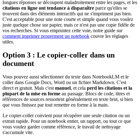
longues réponses se découpent maladroitement entre les pages, et les
citations en ligne ont tendance à disparaître
parce qu'elles se
trouvent dans des éléments interactifs qui ne s'impriment pas bien.
C'est acceptable pour une note courte et simple quand vous voulez
juste quelque chose sur papier, mais ce n'est pas une copie fidèle de
vos recherches. Si vous empruntez cette voie, notre guide sur
comment imprimer proprement un notebook
couvre les réglages
utiles.
Option 3 : Le copier-coller dans un
document
Vous pouvez aussi sélectionner du texte dans NotebookLM et le
coller dans Google Docs, Word ou un fichier Markdown. C'est
direct et gratuit. Mais c'est
manuel
, et cela
perd les citations et la
plupart de la mise en forme
au passage. Blocs de code, titres et
références de sources ressortent généralement en texte brut, si bien
que vous finissez par tout remettre en forme à la main.
Le copier-coller convient pour récupérer une seule citation ou un
extrait rapide. Pour un notebook entier, un rapport, ou tout ce que
vous voulez garder comme référence, le travail de nettoyage
s'accumule vite.