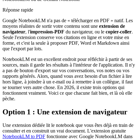
Réponse rapide
Google NotebookLM n'a pas de « télécharger en PDF » natif. Les
moyens réalistes de sortir votre contenu sont une
extension de
navigateur
, l'
impression-PDF
du navigateur, ou le
copier-coller
.
Seule l'extension conserve vos citations en ligne et votre mise en
forme, et c'est la seule à proposer PDF, Word et Markdown ainsi
que l'export par lots.
NotebookLM est un excellent endroit pour réfléchir à partir de ses
sources, mais il garde les résultats à l'intérieur de l'application. Il n'y
a pas de bouton d'export sur vos conversations, vos notes ou vos
rapports générés. Alors, quand vous avez besoin d'un fichier à lire
hors ligne, à joindre à un e-mail ou à remettre à un collègue, il faut
se tourner vers autre chose. En 2026, il existe trois options qui
fonctionnent vraiment. Voici ce que chacune fait bien, et là où elle
pèche.
Option 1 : Une extension de navigateur
Une extension dédiée lit le notebook que vous êtes déjà en train de
consulter et en construit un vrai document. L'extension gratuite
NotebookLM to PDF
fonctionne avec Google NotebookLM dans