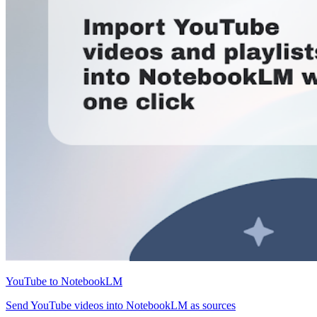
YouTube to NotebookLM
Send YouTube videos into NotebookLM as sources