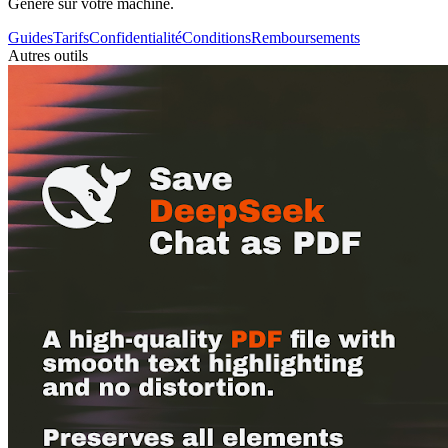
Généré sur votre machine.
Guides
Tarifs
Confidentialité
Conditions
Remboursements
Autres outils