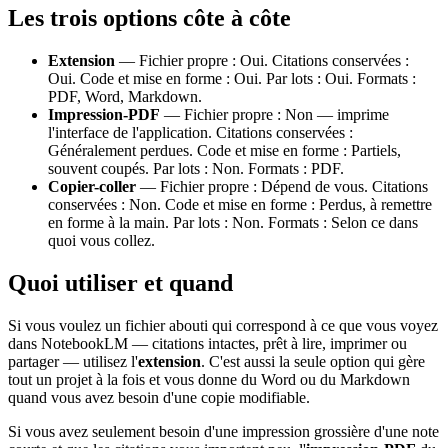
Les trois options côte à côte
Extension
— Fichier propre : Oui. Citations conservées :
Oui. Code et mise en forme : Oui. Par lots : Oui. Formats :
PDF, Word, Markdown.
Impression-PDF
— Fichier propre : Non — imprime
l'interface de l'application. Citations conservées :
Généralement perdues. Code et mise en forme : Partiels,
souvent coupés. Par lots : Non. Formats : PDF.
Copier-coller
— Fichier propre : Dépend de vous. Citations
conservées : Non. Code et mise en forme : Perdus, à remettre
en forme à la main. Par lots : Non. Formats : Selon ce dans
quoi vous collez.
Quoi utiliser et quand
Si vous voulez un fichier abouti qui correspond à ce que vous voyez
dans NotebookLM — citations intactes, prêt à lire, imprimer ou
partager — utilisez l'
extension
. C'est aussi la seule option qui gère
tout un projet à la fois et vous donne du Word ou du Markdown
quand vous avez besoin d'une copie modifiable.
Si vous avez seulement besoin d'une impression grossière d'une note