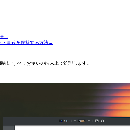
方法
→
ード・書式を保持する方法
→
張機能。すべてお使いの端末上で処理します。