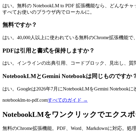
はい。無料の NotebookLM to PDF 拡張機能なら
すべてお使いのブラウザ内でローカルに。
無料ですか？
はい。40,000人以上に使われている無料のChrome拡張機
PDFは引用と書式を保持しますか？
はい。インラインの出典引用、コードブロック、見出し、質
NotebookLMとGemini Notebookは同じものですか
はい。Googleは2026年7月にNotebookLMをGemini 
notebooklm-to-pdf.com
すべてのガイド
→
NotebookLMをワンクリックでエクス
無料のChrome拡張機能。PDF、Word、Markdownに