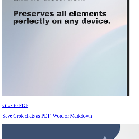
Grok to PDF
Save Grok chats as PDF, Word or Markdown