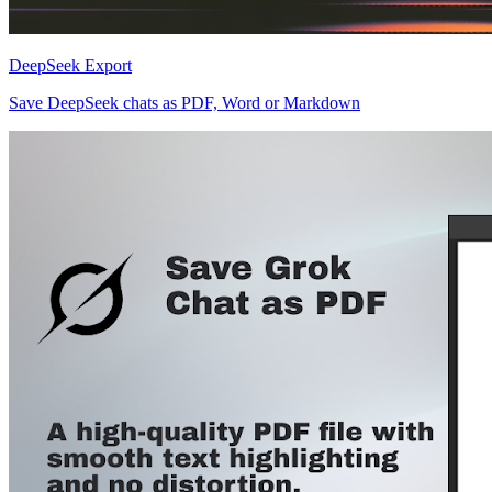
DeepSeek Export
Save DeepSeek chats as PDF, Word or Markdown