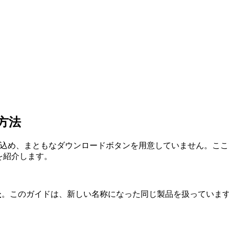
る方法
に閉じ込め、まともなダウンロードボタンを用意していません。
を紹介します。
た
。このガイドは、新しい名称になった同じ製品を扱っています — Not