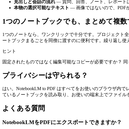
見出しと会話の流れ
— 質問、回答、ノート、レポート
本物の選択可能なテキスト
— 画像ではないので、PD
1つのノートブックでも、まとめて複数
1つのノートなら、ワンクリックで十分です。プロジェクト全
ートブックまるごとを同僚に渡すのに便利です。繰り返し使
ヒント
固定されたものではなく編集可能なコピーが必要ですか？ 
プライバシーは守られる？
はい。NotebookLM to PDF はすべてをお使いのブ
ているノートブックを読み取り、お使いの端末上でファイル
よくある質問
NotebookLMをPDFにエクスポートできますか？