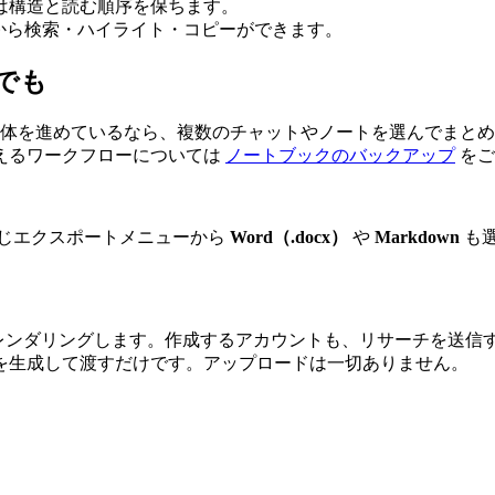
は構造と読む順序を保ちます。
Fから検索・ハイライト・コピーができます。
でも
体を進めているなら、複数のチャットやノートを選んでまとめ
えるワークフローについては
ノートブックのバックアップ
をご
同じエクスポートメニューから
Word（.docx）
や
Markdown
も選
ラウザ内でレンダリングします。作成するアカウントも、リサーチを
を生成して渡すだけです。アップロードは一切ありません。