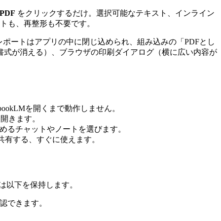
 PDF
をクリックするだけ。選択可能なテキスト、インライン
ストも、再整形も不要です。
したレポートはアプリの中に閉じ込められ、組み込みの「PDFとし
書式が消える）、ブラウザの印刷ダイアログ（横に広い内容が
bookLMを開くまで動作しません。
トを開きます。
めるチャットやノートを選びます。
・共有する、すぐに使えます。
トは以下を保持します。
確認できます。