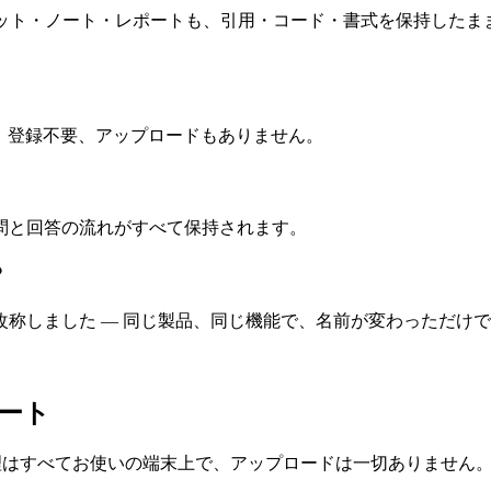
、どんなチャット・ノート・レポートも、引用・コード・書式を保持し
能で、登録不要、アップロードもありません。
問と回答の流れがすべて保持されます。
？
Notebookに改称しました — 同じ製品、同じ機能で、名前が変わっただけ
ポート
対応。処理はすべてお使いの端末上で、アップロードは一切ありません