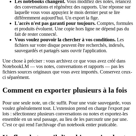
Les notebooks changent.
Vous modifiez des notes, relancez
des conversations et régénérez des rapports. Une réponse sur
laquelle vous vous appuyiez le mois dernier peut se lire
différemment aujourd'hui. Un export la fige.
L'accès n'est pas garanti pour toujours.
Comptes, formules
et produits évoluent. Une copie hors ligne ne dépend pas du
fait de rester connecté.
Vous voulez pouvoir la chercher à vos conditions.
Les
fichiers sur votre disque peuvent être recherchés, indexés,
sauvegardés et partagés sans ouvrir l'application.
Une chose à préciser : vous archivez ce que vous avez créé dans
NotebookLM — vos notes, conversations et rapports — pas les
fichiers sources originaux que vous avez importés. Conservez ceux-
ci séparément.
Comment en exporter plusieurs à la fois
Pour une seule note, un clic suffit. Pour une vraie sauvegarde, vous
voulez généralement tout. L'extension prend en charge l'export par
lots : sélectionnez plusieurs conversations ou notes et exportez-les
ensemble en un seul passage, au lieu de les parcourir une par une.
C'est ce qui rend l'archivage d'un notebook entier praticable.