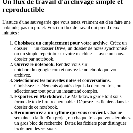
Un flux de travail d'archivage simple et
reproductible
L'astuce d'une sauvegarde que vous tenez vraiment est d'en faire une
habitude, pas un projet. Voici un flux de travail qui prend deux
minutes :
Choisissez un emplacement pour votre archive.
Créez un
dossier — un dossier Drive, un dossier de notes synchronisé
ou un simple répertoire sur votre machine — avec un sous-
dossier par notebook.
Ouvrez le notebook.
Rendez-vous sur
notebooklm.google.com et ouvrez le notebook que vous
archivez.
Sélectionnez les nouvelles notes et conversations.
Choisissez les éléments ajoutés depuis la dernière fois, ou
sélectionnez tout pour un instantané complet.
Exportez en Markdown.
Le Markdown garde tout sous
forme de texte brut recherchable. Déposez les fichiers dans le
dossier de ce notebook.
Recommencez à un rythme qui vous convient.
Chaque
semaine, à la fin d'un projet, ou chaque fois que vous terminez
un gros bloc de recherche. Datez les fichiers pour distinguer
facilement les versions.