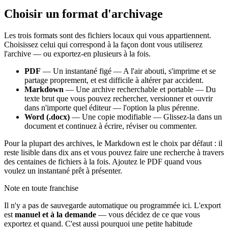
Choisir un format d'archivage
Les trois formats sont des fichiers locaux qui vous appartiennent.
Choisissez celui qui correspond à la façon dont vous utiliserez
l'archive — ou exportez-en plusieurs à la fois.
PDF
— Un instantané figé — A l'air abouti, s'imprime et se
partage proprement, et est difficile à altérer par accident.
Markdown
— Une archive recherchable et portable — Du
texte brut que vous pouvez rechercher, versionner et ouvrir
dans n'importe quel éditeur — l'option la plus pérenne.
Word (.docx)
— Une copie modifiable — Glissez-la dans un
document et continuez à écrire, réviser ou commenter.
Pour la plupart des archives, le Markdown est le choix par défaut : il
reste lisible dans dix ans et vous pouvez faire une recherche à travers
des centaines de fichiers à la fois. Ajoutez le PDF quand vous
voulez un instantané prêt à présenter.
Note en toute franchise
Il n'y a pas de sauvegarde automatique ou programmée ici. L'export
est
manuel et à la demande
— vous décidez de ce que vous
exportez et quand. C'est aussi pourquoi une petite habitude