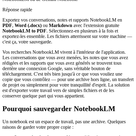
Réponse rapide
Exportez vos conversations, notes et rapports NotebookLM en
PDF
,
Word (.docx)
ou
Markdown
avec l'extension gratuite
NotebookLM to PDF
. Sélectionnez-en plusieurs à la fois et
exportez-les ensemble. Les fichiers atterrissent sur votre machine —
c'est ça, votre sauvegarde.
Vos recherches NotebookLM vivent à l'intérieur de l'application.
Les conversations que vous avez menées, les notes que vous avez
rédigées et les rapports que vous avez générés se trouvent tous
derrière une connexion Google, sans véritable bouton de
téléchargement. C'est très bien jusqu'à ce que vous vouliez une
copie que vous contrôlez — pour une archive hors ligne, un transfert
de projet ou simplement pour votre tranquillité d'esprit. La solution
est d'exporter votre travail vers de simples fichiers et de les
conserver quelque part qui vous appartient.
Pourquoi sauvegarder NotebookLM
Un notebook est un espace de travail, pas une archive. Quelques
raisons de garder votre propre copie :