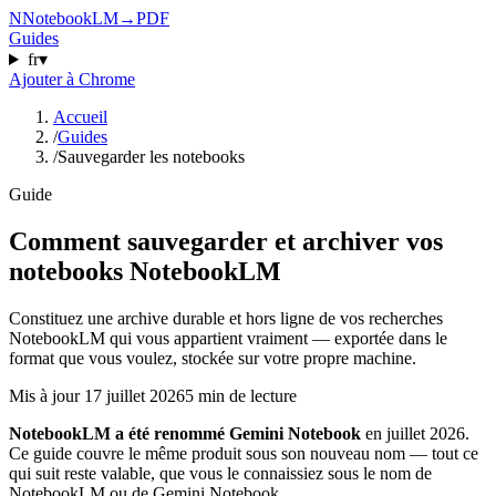
N
NotebookLM
→
PDF
Guides
fr
▾
Ajouter à Chrome
Accueil
/
Guides
/
Sauvegarder les notebooks
Guide
Comment sauvegarder et archiver vos
notebooks NotebookLM
Constituez une archive durable et hors ligne de vos recherches
NotebookLM qui vous appartient vraiment — exportée dans le
format que vous voulez, stockée sur votre propre machine.
Mis à jour
17 juillet 2026
5 min de lecture
NotebookLM a été renommé Gemini Notebook
en juillet 2026.
Ce guide couvre le même produit sous son nouveau nom — tout ce
qui suit reste valable, que vous le connaissiez sous le nom de
NotebookLM ou de Gemini Notebook.