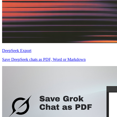
DeepSeek Export
Save DeepSeek chats as PDF, Word or Markdown