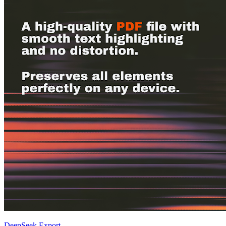
DeepSeek Export