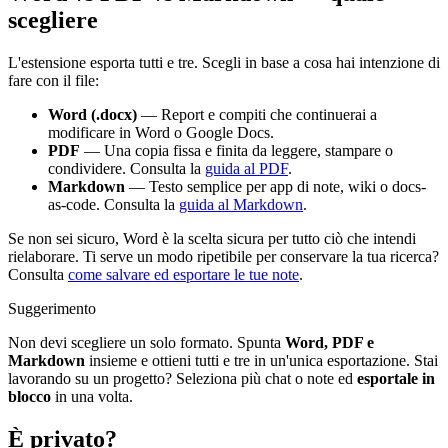
scegliere
L'estensione esporta tutti e tre. Scegli in base a cosa hai intenzione di
fare con il file:
Word (.docx)
— Report e compiti che continuerai a
modificare in Word o Google Docs.
PDF
— Una copia fissa e finita da leggere, stampare o
condividere. Consulta la
guida al PDF
.
Markdown
— Testo semplice per app di note, wiki o docs-
as-code. Consulta la
guida al Markdown
.
Se non sei sicuro, Word è la scelta sicura per tutto ciò che intendi
rielaborare. Ti serve un modo ripetibile per conservare la tua ricerca?
Consulta
come salvare ed esportare le tue note
.
Suggerimento
Non devi scegliere un solo formato. Spunta
Word, PDF e
Markdown
insieme e ottieni tutti e tre in un'unica esportazione. Stai
lavorando su un progetto? Seleziona più chat o note ed
esportale in
blocco
in una volta.
È privato?