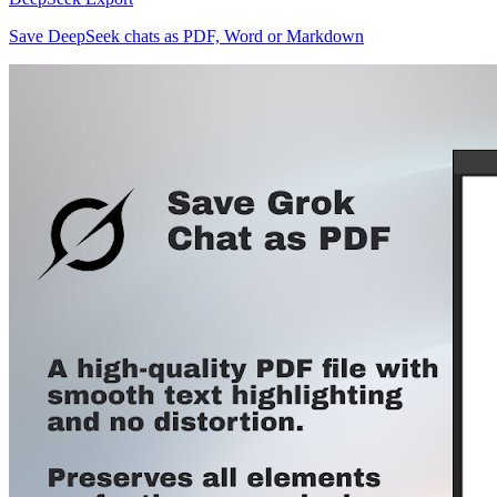
Save DeepSeek chats as PDF, Word or Markdown