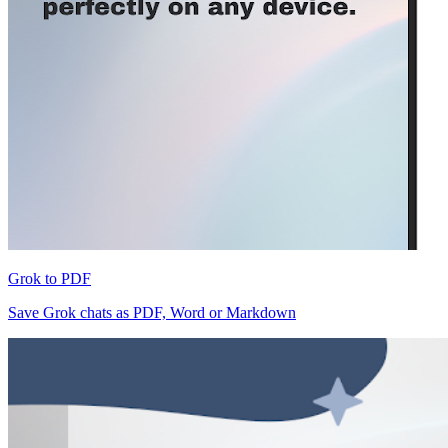
Grok to PDF
Save Grok chats as PDF, Word or Markdown