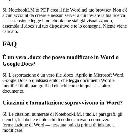
Sì. NotebookLM to PDF crea il file Word nel tuo browser. Non c'è
alcun account da creare e nessun server a cui inviare la tua ricerca
— l'estensione legge il notebook che stai già visualizzando,
assembla il .docx sul tuo dispositivo e te lo consegna. Niente viene
caricato.
FAQ
È un vero .docx che posso modificare in Word o
Google Docs?
Sì. L'esportazione è un vero file .docx. Aprilo in Microsoft Word,
Google Docs o qualsiasi editor che legga documenti Word e
modifica titoli, paragrafi ed elenchi come in qualsiasi altro
documento.
Citazioni e formattazione sopravvivono in Word?
Sì. Le citazioni numerate di NotebookLM, i titoli, i paragrafi, gli
elenchi, le tabelle e i blocchi di codice arrivano come vera
formattazione di Word — nessuna pulizia prima di iniziare a
modificare.