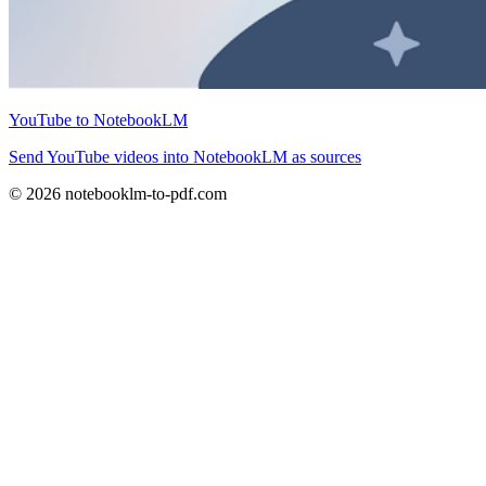
YouTube to NotebookLM
Send YouTube videos into NotebookLM as sources
© 2026 notebooklm-to-pdf.com