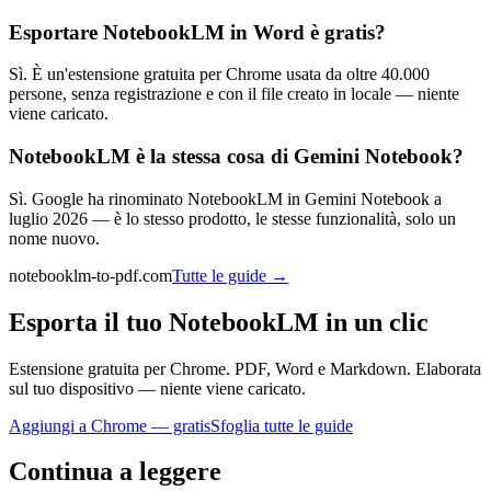
Esportare NotebookLM in Word è gratis?
Sì. È un'estensione gratuita per Chrome usata da oltre 40.000
persone, senza registrazione e con il file creato in locale — niente
viene caricato.
NotebookLM è la stessa cosa di Gemini Notebook?
Sì. Google ha rinominato NotebookLM in Gemini Notebook a
luglio 2026 — è lo stesso prodotto, le stesse funzionalità, solo un
nome nuovo.
notebooklm-to-pdf.com
Tutte le guide
→
Esporta il tuo NotebookLM in un clic
Estensione gratuita per Chrome. PDF, Word e Markdown. Elaborata
sul tuo dispositivo — niente viene caricato.
Aggiungi a Chrome — gratis
Sfoglia tutte le guide
Continua a leggere